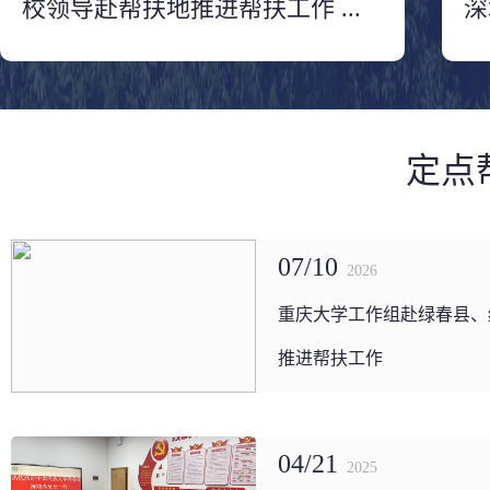
校领导赴帮扶地推进帮扶工作 ...
深
定点帮
07/10
2026
重庆大学工作组赴绿春县、
推进帮扶工作
04/21
2025