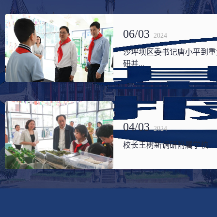
06/03
2024
沙坪坝区委书记唐小平到重
研并...
04/03
2024
校长王树新调研附属学校